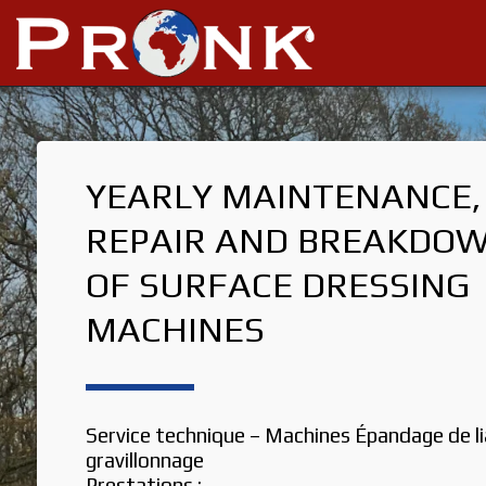
YEARLY MAINTENANCE, 
REPAIR AND BREAKDOW
OF SURFACE DRESSING 
MACHINES
Service technique – Machines Épandage de lia
gravillonnage
Prestations :