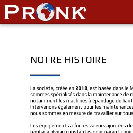
NOTRE HISTOIRE 
La société, créée en 
2018
, est basée dans le M
sommes spécialisés dans la maintenance de m
notamment les machines à épandage de liants 
intervenons également pour les maintenances
nous sommes en mesure de travailler sur tou
Ces équipements à fortes valeurs ajoutées d
remise à niveau constantes pour garantir une