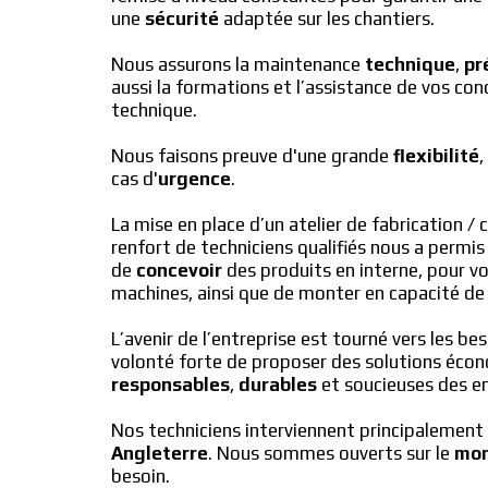
une 
sécurité
 adaptée sur les chantiers.
Nous assurons la maintenance 
technique
, 
pr
aussi la formations et l’assistance de vos con
technique.
Nous faisons preuve d'une grande 
flexibilité
,
cas d'
urgence
.
La mise en place d’un atelier de fabrication /
renfort de techniciens qualifiés nous a permis
de 
concevoir
 des produits en interne, pour v
machines, ainsi que de monter en capacité de
L’avenir de l’entreprise est tourné vers les bes
responsables
, 
durables
 et soucieuses des e
Nos techniciens interviennent principalement 
Angleterre
. Nous sommes ouverts sur le 
mo
besoin.